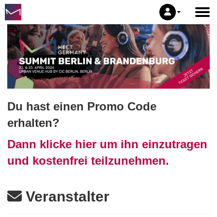
Du hast einen Promo Code
erhalten?
Dann klicke hier um ihn einzutragen
und kostenfrei teilzunehmen.
Veranstalter