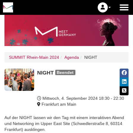
SUMMIT Rhein-Main 2024
Agenda
NIGHT
NIGHT
Beendet
Mittwoch, 4. September 2024
18:30 - 22:30
Frankfurt am Main
Auf der NIGHT lassen wir den Tag mit einem interaktiven Abend
und Networking im Upper East Site (Schwedlerstraße 8, 60314
Frankfurt) ausklingen.